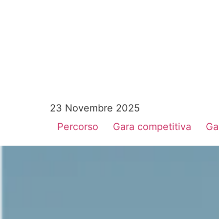
23 Novembre 2025
Percorso
Gara competitiva
Ga