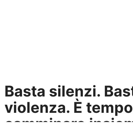
Basta silenzi. Bas
violenza. È tempo
camminare insie